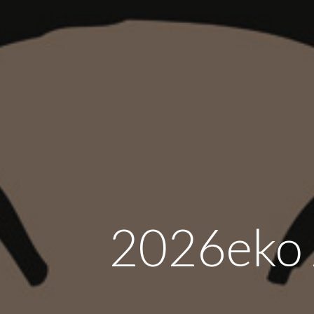
2026eko 