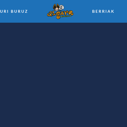
URI BURUZ
BERRIAK