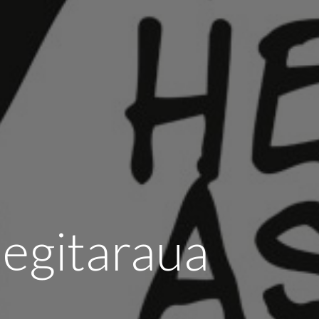
egitaraua