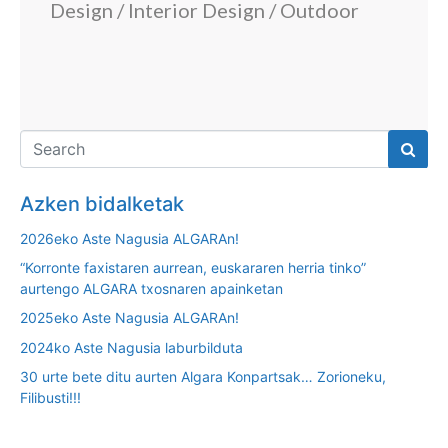
Design / Interior Design / Outdoor
Azken bidalketak
2026eko Aste Nagusia ALGARAn!
“Korronte faxistaren aurrean, euskararen herria tinko”
aurtengo ALGARA txosnaren apainketan
2025eko Aste Nagusia ALGARAn!
2024ko Aste Nagusia laburbilduta
30 urte bete ditu aurten Algara Konpartsak… Zorioneku,
Filibusti!!!