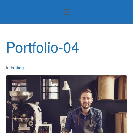
Portfolio-04
In
Editing