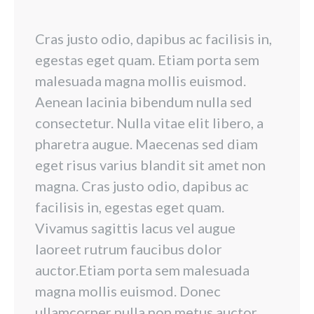
Cras justo odio, dapibus ac facilisis in,
egestas eget quam. Etiam porta sem
malesuada magna mollis euismod.
Aenean lacinia bibendum nulla sed
consectetur. Nulla vitae elit libero, a
pharetra augue. Maecenas sed diam
eget risus varius blandit sit amet non
magna. Cras justo odio, dapibus ac
facilisis in, egestas eget quam.
Vivamus sagittis lacus vel augue
laoreet rutrum faucibus dolor
auctor.Etiam porta sem malesuada
magna mollis euismod. Donec
ullamcorper nulla non metus auctor