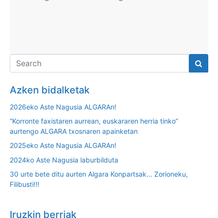
Azken bidalketak
2026eko Aste Nagusia ALGARAn!
“Korronte faxistaren aurrean, euskararen herria tinko”
aurtengo ALGARA txosnaren apainketan
2025eko Aste Nagusia ALGARAn!
2024ko Aste Nagusia laburbilduta
30 urte bete ditu aurten Algara Konpartsak… Zorioneku,
Filibusti!!!
Iruzkin berriak