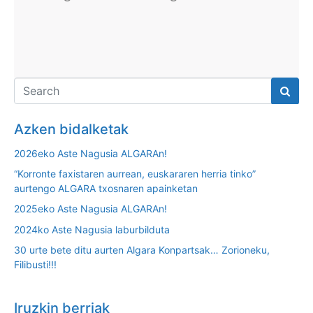
Azken bidalketak
2026eko Aste Nagusia ALGARAn!
“Korronte faxistaren aurrean, euskararen herria tinko”
aurtengo ALGARA txosnaren apainketan
2025eko Aste Nagusia ALGARAn!
2024ko Aste Nagusia laburbilduta
30 urte bete ditu aurten Algara Konpartsak… Zorioneku,
Filibusti!!!
Iruzkin berriak